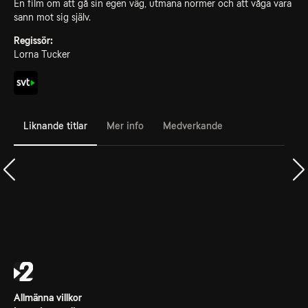
En film om att gå sin egen väg, utmana normer och att våga vara
sann mot sig själv.
Regissör:
Lorna Tucker
Liknande titlar
Mer info
Medverkande
Allmänna villkor