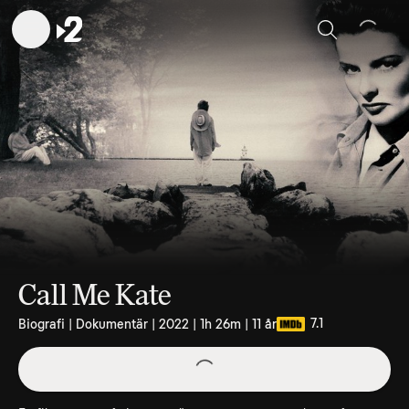
Sök
Call Me Kate
7.1
Biografi | Dokumentär | 2022 | 1h 26m | 11 år