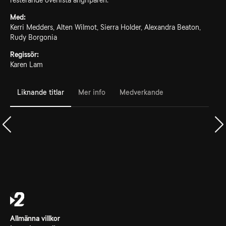
resterande överlista angriparen.
Med:
Kerri Medders, Alten Wilmot, Sierra Holder, Alexandra Beaton,
Rudy Borgonia
Regissör:
Karen Lam
Liknande titlar
Mer info
Medverkande
Allmänna villkor