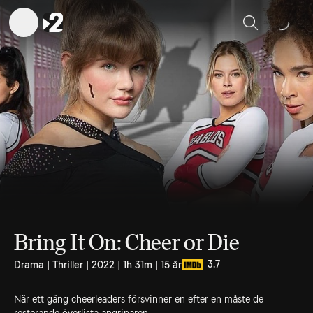
Sök
Bring It On: Cheer or Die
3.7
Drama | Thriller | 2022 | 1h 31m | 15 år
När ett gäng cheerleaders försvinner en efter en måste de