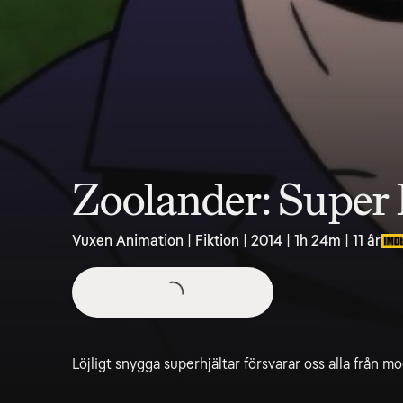
Zoolander: Super
Vuxen Animation | Fiktion | 2014 | 1h 24m | 11 år
Löjligt snygga superhjältar försvarar oss alla från m