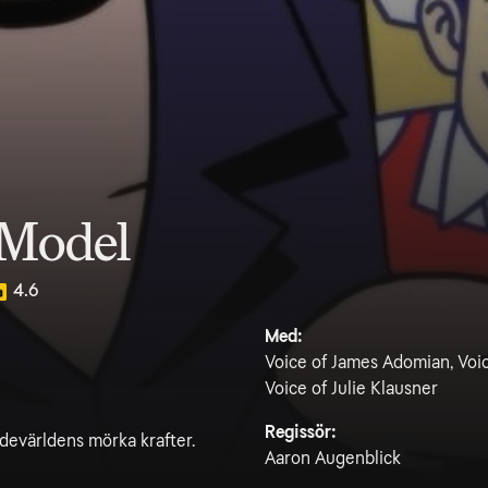
 Model
4.6
Med:
Voice of James Adomian, Voic
Voice of Julie Klausner
Regissör:
odevärldens mörka krafter.
Aaron Augenblick