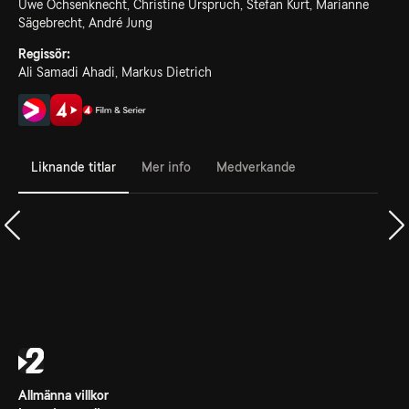
Uwe Ochsenknecht, Christine Urspruch, Stefan Kurt, Marianne
Sägebrecht, André Jung
Regissör:
Ali Samadi Ahadi, Markus Dietrich
Liknande titlar
Mer info
Medverkande
Allmänna villkor