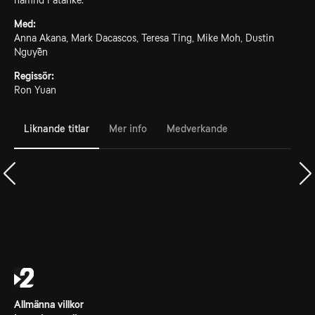
hämnd i åtanke.
Med:
Anna Akana, Mark Dacascos, Teresa Ting, Mike Moh, Dustin
Nguyễn
Regissör:
Ron Yuan
Liknande titlar
Mer info
Medverkande
Allmänna villkor