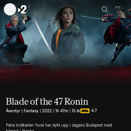
Sök
Blade of the 47 Ronin
4.7
Äventyr | Fantasy | 2022 | 1h 47m | 15 år
Paha trollkarlen Yurei har dykt upp i dagens Budapest med