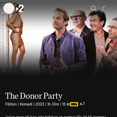
Sök
The Donor Party
4.7
Fiktion | Komedi | 2023 | 1h 33m | 15 år