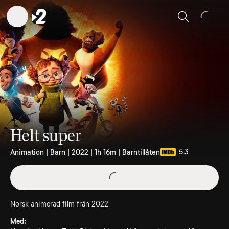
Sök
Helt super
5.3
Animation | Barn | 2022 | 1h 16m | Barntillåten
Norsk animerad film från 2022
Med: