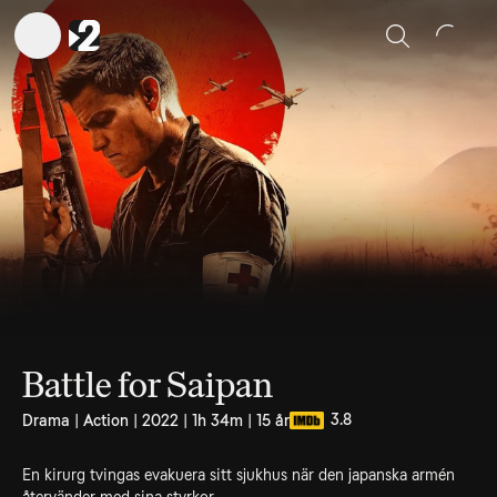
Sök
Battle for Saipan
3.8
Drama | Action | 2022 | 1h 34m | 15 år
En kirurg tvingas evakuera sitt sjukhus när den japanska armén