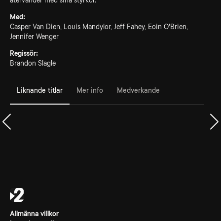
återvänder med sina styrkor.
Med:
Casper Van Dien, Louis Mandylor, Jeff Fahey, Eoin O'Brien,
Jennifer Wenger
Regissör:
Brandon Slagle
Liknande titlar
Mer info
Medverkande
Allmänna villkor