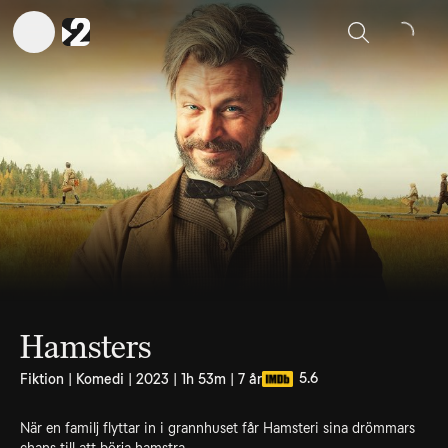
Sök
Hamsters
5.6
Fiktion | Komedi | 2023 | 1h 53m | 7 år
När en familj flyttar in i grannhuset får Hamsteri sina drömmars