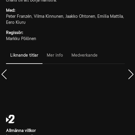
chans till att börja hamstra.
Med:
Peter Franzén, Vilma Kinnunen, Jaakko Ohtonen, Emilia Mattila,
Eero Kiuru
Regissör:
Markku Pölönen
Liknande titlar
Mer info
Medverkande
Allmänna villkor