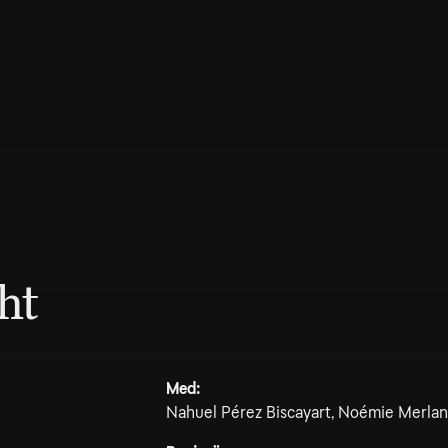
ht
Med:
Nahuel Pérez Biscayart, Noémie Merlant,