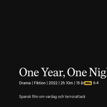
One Year, One Nig
6.4
Drama | Fiktion | 2022 | 2h 10m | 15 år
Spansk film om vardag och terrorattack