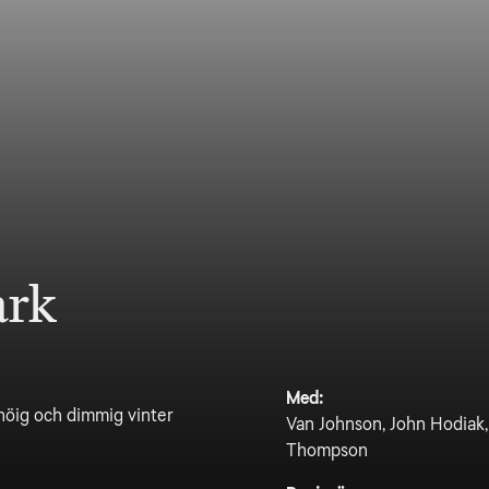
ark
Med:
nöig och dimmig vinter
Van Johnson, John Hodiak
Thompson