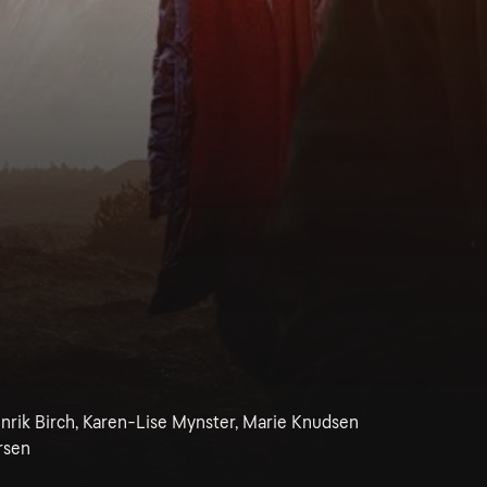
rik Birch, Karen-Lise Mynster, Marie Knudsen
rsen