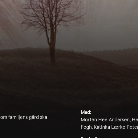
Med:
 om familjens gård ska
Morten Hee Andersen, Hen
Fogh, Katinka Lærke Pete