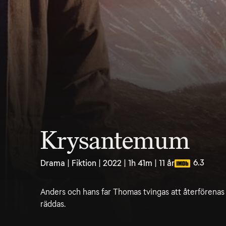
Krysantemum
6.3
Drama | Fiktion | 2022 | 1h 41m | 11 år
Anders och hans far Thomas tvingas att återförenas
räddas.