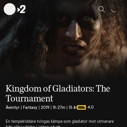
Sök
Kingdom of Gladiators: The
Tournament
4.0
Äventyr | Fantasy | 2019 | 1h 27m | 15 år
En tempelriddare tvingas kämpa som gladiator mot utmanare