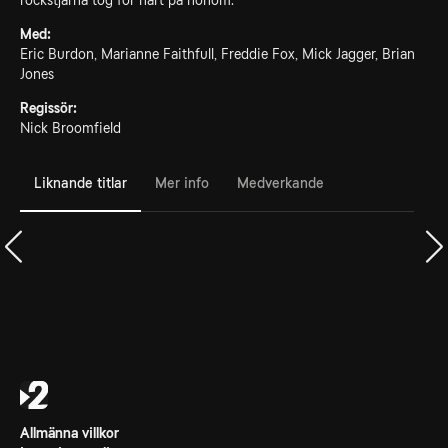
rockstjärna tog för hårt på honom.
Med:
Eric Burdon, Marianne Faithfull, Freddie Fox, Mick Jagger, Brian
Jones
Regissör:
Nick Broomfield
Liknande titlar
Mer info
Medverkande
Allmänna villkor