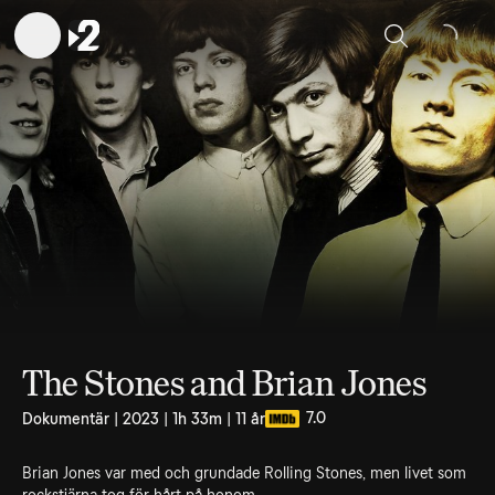
Sök
The Stones and Brian Jones
7.0
Dokumentär | 2023 | 1h 33m | 11 år
Brian Jones var med och grundade Rolling Stones, men livet som