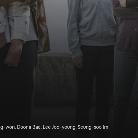
g-won, Doona Bae, Lee Joo-young, Seung-soo Im