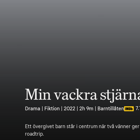
Min vackra stjärn
7.
Drama | Fiktion | 2022 | 2h 9m | Barntillåten
Ett övergivet barn står i centrum när två vänner ge
roadtrip.