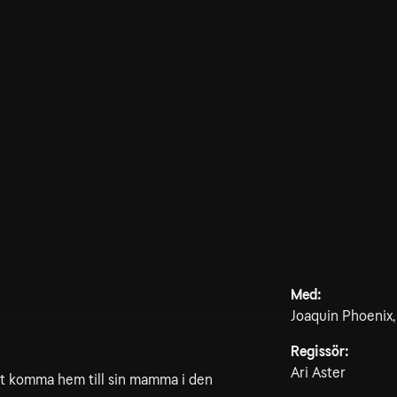
Med:
Joaquin Phoenix,
Regissör:
Ari Aster
att komma hem till sin mamma i den