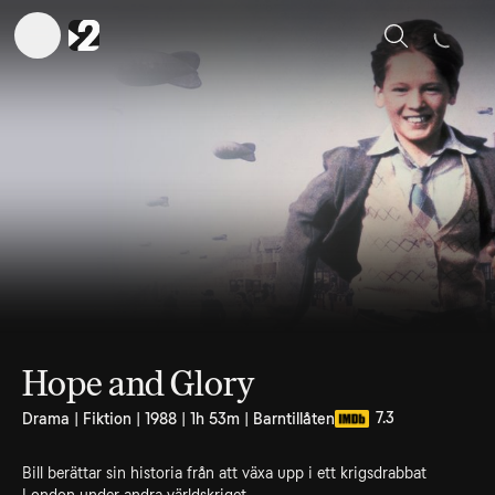
Sök
Hope and Glory
7.3
Drama | Fiktion | 1988 | 1h 53m | Barntillåten
Bill berättar sin historia från att växa upp i ett krigsdrabbat