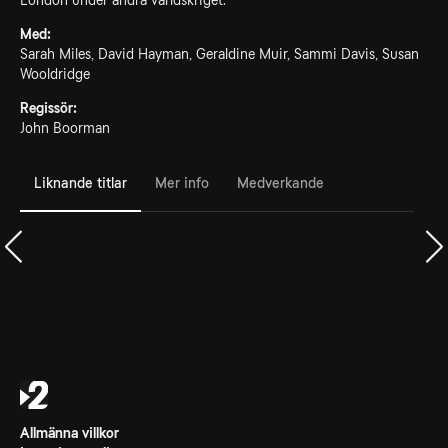
London under andra världskriget.
Med:
Sarah Miles, David Hayman, Geraldine Muir, Sammi Davis, Susan
Wooldridge
Regissör:
John Boorman
Liknande titlar
Mer info
Medverkande
Allmänna villkor