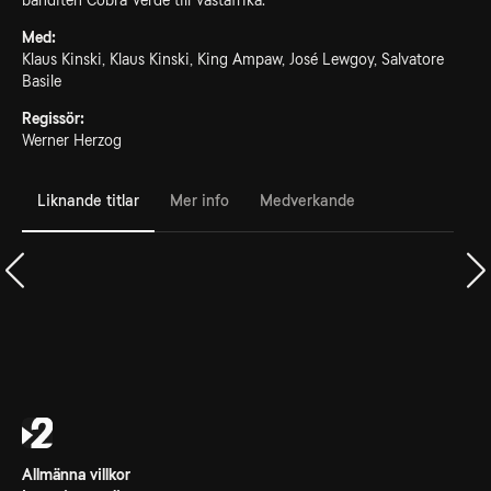
banditen Cobra Verde till Västafrika.
Med:
Klaus Kinski, Klaus Kinski, King Ampaw, José Lewgoy, Salvatore
Basile
Regissör:
Werner Herzog
Liknande titlar
Mer info
Medverkande
Allmänna villkor