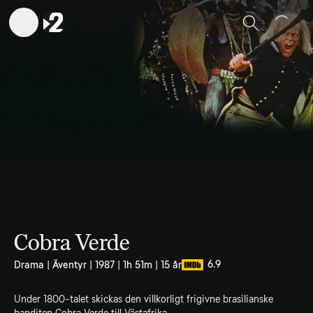
Sök
Cobra Verde
6.9
Drama | Äventyr | 1987 | 1h 51m | 15 år
Under 1800-talet skickas den villkorligt frigivne brasilianske