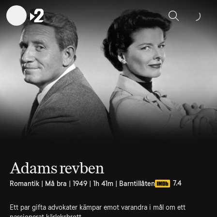
Sök
Adams revben
7.4
Romantik | Må bra | 1949 | 1h 41m | Barntillåten
Ett par gifta advokater kämpar emot varandra i mål om ett