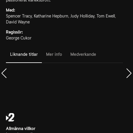
passionerat kärleksbrott.
Med:
Spencer Tracy, Katharine Hepburn, Judy Holliday, Tom Ewell,
David Wayne
Regissör:
George Cukor
Liknande titlar
Mer info
Medverkande
Allmänna villkor