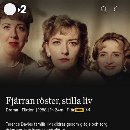
Sök
Fjärran röster, stilla liv
7.4
Drama | Fiktion | 1988 | 1h 24m | 11 år
Terence Davies familjs liv skildras genom glädje och sorg,