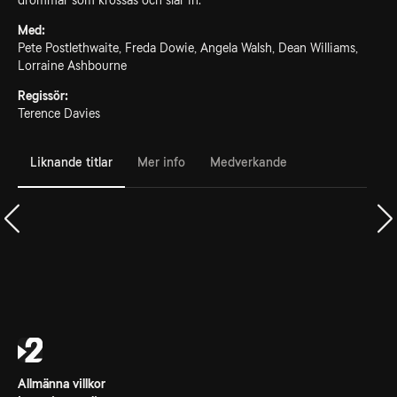
drömmar som krossas och slår in.
Med:
Pete Postlethwaite, Freda Dowie, Angela Walsh, Dean Williams,
Lorraine Ashbourne
Regissör:
Terence Davies
Liknande titlar
Mer info
Medverkande
Allmänna villkor