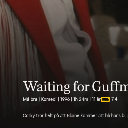
Waiting for Guff
7.4
Må bra | Komedi | 1996 | 1h 24m | 11 år
Corky tror helt på att Blaine kommer att bli hans bilj