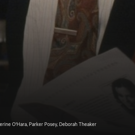
herine O'Hara, Parker Posey, Deborah Theaker