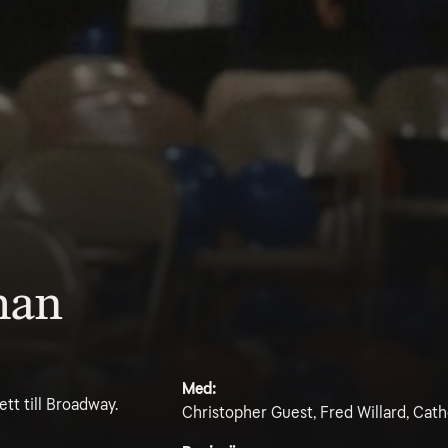
man
Med:
ett till Broadway.
Christopher Guest, Fred Willard, Cat