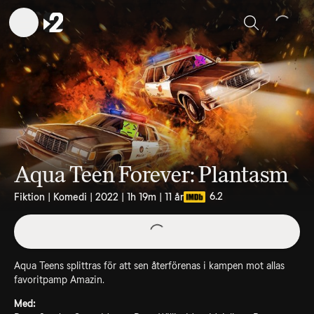
Sök
Aqua Teen Forever: Plantasm
6.2
Fiktion | Komedi | 2022 | 1h 19m | 11 år
Aqua Teens splittras för att sen återförenas i kampen mot allas
favoritpamp Amazin.
Med: