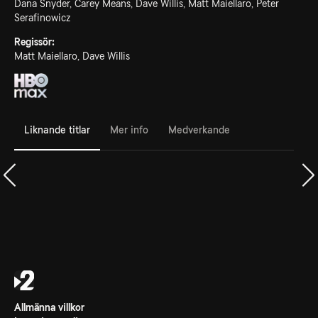
Dana Snyder, Carey Means, Dave Willis, Matt Maiellaro, Peter
Serafinowicz
Regissör:
Matt Maiellaro, Dave Willis
Liknande titlar
Mer info
Medverkande
Allmänna villkor