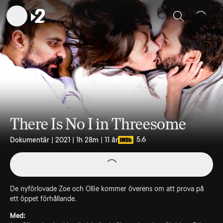
Sök
There Is No I in Threesome
5.6
Dokumentär | 2021 | 1h 28m | 11 år
De nyförlovade Zoe och Ollie kommer överens om att prova på
ett öppet förhållande.
Med: