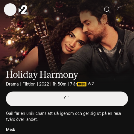
Sök
Holiday Harmony
6.2
Drama | Fiktion | 2022 | 1h 50m | 7 år
Gail får en unik chans att slå igenom och ger sig ut på en resa
tvärs över landet.
Med: