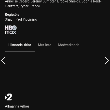
Annelise Cepero, Jeremy Sumpter, Brooke Shields, Sophia Reid-
Gantzert, Ryder Franco
Regissör:
Shaun Paul Piccinino
Liknande titlar
Mer info
Medverkande
Allmänna villkor