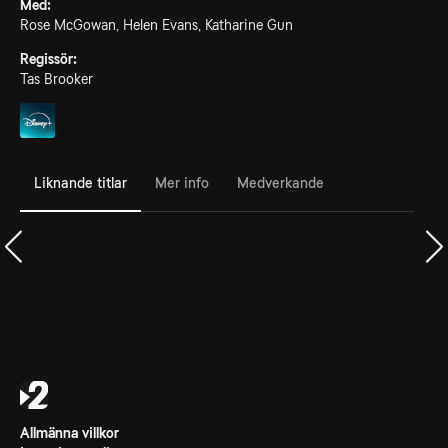
Med:
Rose McGowan, Helen Evans, Katharine Gun
Regissör:
Tas Brooker
Liknande titlar
Mer info
Medverkande
Allmänna villkor