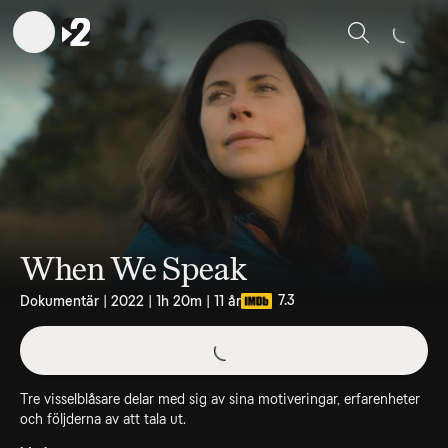
Sök
When We Speak
7.3
Dokumentär | 2022 | 1h 20m | 11 år
Tre visselblåsare delar med sig av sina motiveringar, erfarenheter
och följderna av att tala ut.