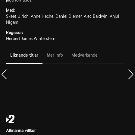
jaga tornados.
Med:
Skeet Ulrich, Anne Heche, Daniel Diemer, Alec Baldwin, Anjul
Nigam
Regissör:
Herbert James Winterstern
Liknande titlar
Mer info
Medverkande
Allmänna villkor