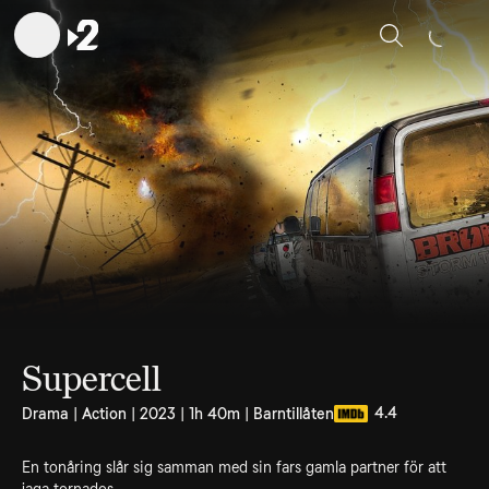
Sök
Supercell
4.4
Drama | Action | 2023 | 1h 40m | Barntillåten
En tonåring slår sig samman med sin fars gamla partner för att