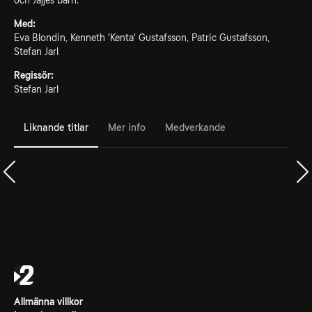
och Jajjes barn.
Med:
Eva Blondin, Kenneth 'Kenta' Gustafsson, Patric Gustafsson,
Stefan Jarl
Regissör:
Stefan Jarl
Liknande titlar
Mer info
Medverkande
Allmänna villkor