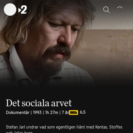
Sök
Det sociala arvet
6.5
Dokumentär | 1993 | 1h 27m | 7 år
Stefan Jarl undrar vad som egentligen hänt med Kentas, Stoffes