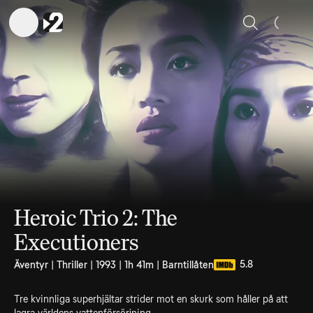
Sök
Heroic Trio 2: The
Executioners
5.8
Äventyr | Thriller | 1993 | 1h 41m | Barntillåten
Tre kvinnliga superhjältar strider mot en skurk som håller på att