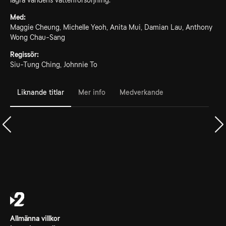
lagra världens vattenförsörjning.
Med:
Maggie Cheung, Michelle Yeoh, Anita Mui, Damian Lau, Anthony
Wong Chau-Sang
Regissör:
Siu-Tung Ching, Johnnie To
Liknande titlar
Mer info
Medverkande
Allmänna villkor