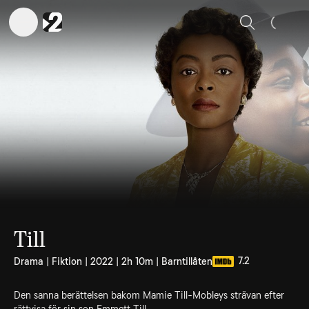
Sök
Till
7.2
Drama | Fiktion | 2022 | 2h 10m | Barntillåten
Den sanna berättelsen bakom Mamie Till-Mobleys strävan efter