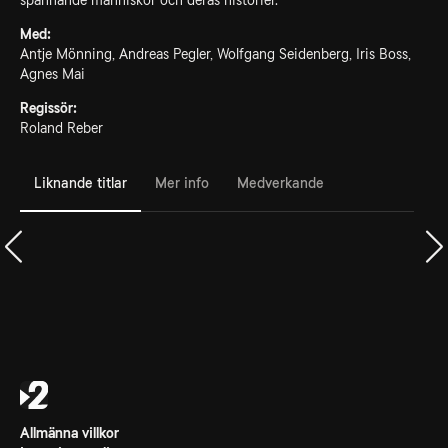
spännande människor och deras historier.
Med:
Antje Mönning, Andreas Pegler, Wolfgang Seidenberg, Iris Boss,
Agnes Mai
Regissör:
Roland Reber
Liknande titlar
Mer info
Medverkande
Allmänna villkor