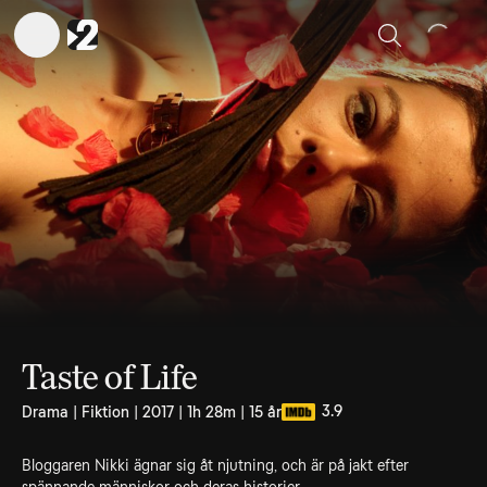
Sök
Taste of Life
3.9
Drama | Fiktion | 2017 | 1h 28m | 15 år
Bloggaren Nikki ägnar sig åt njutning, och är på jakt efter