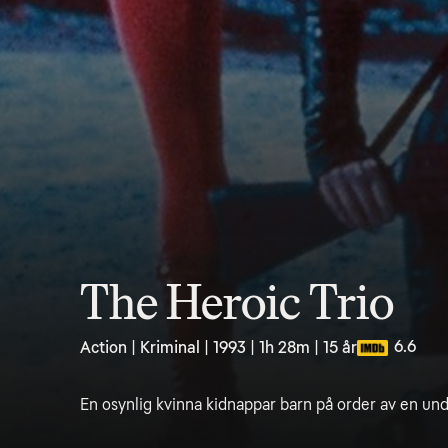
The Heroic Trio
6.6
Action | Kriminal | 1993 | 1h 28m | 15 år
En osynlig kvinna kidnappar barn på order av en und