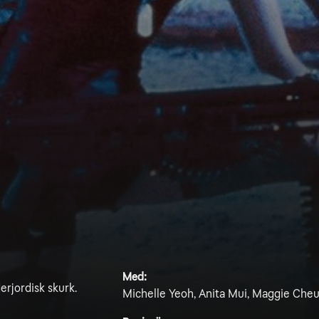
Med:
erjordisk skurk.
Michelle Yeoh, Anita Mui, Maggie Che