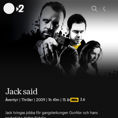
Sök
Jack said
3.6
Äventyr | Thriller | 2009 | 1h 41m | 15 år
Jack tvingas jobba för gangsterkungen GuvNor och hans