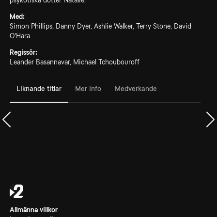
psykotiska dotter Natalie.
Med:
Simon Phillips, Danny Dyer, Ashlie Walker, Terry Stone, David
O'Hara
Regissör:
Leander Basannavar, Michael Tchoubouroff
Liknande titlar
Mer info
Medverkande
Allmänna villkor