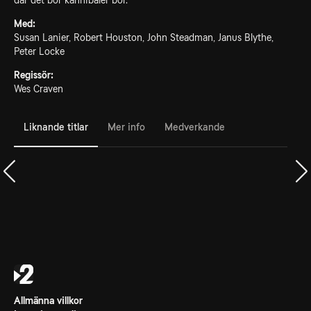
där det bor kannibaler bor.
Med:
Susan Lanier, Robert Houston, John Steadman, Janus Blythe,
Peter Locke
Regissör:
Wes Craven
Liknande titlar
Mer info
Medverkande
Allmänna villkor