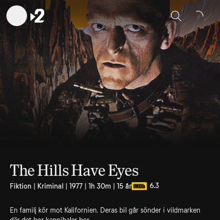
Sök
The Hills Have Eyes
6.3
Fiktion | Kriminal | 1977 | 1h 30m | 15 år
En familj kör mot Kalifornien. Deras bil går sönder i vildmarken