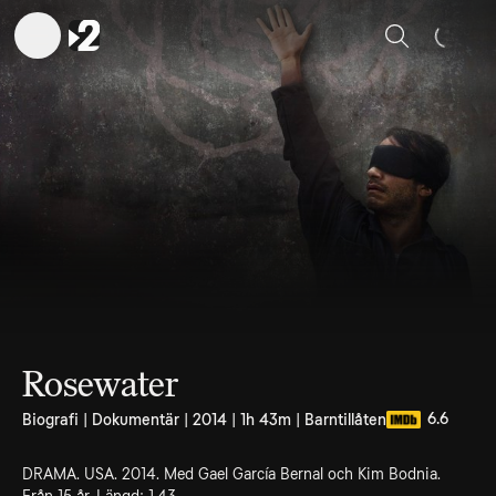
Sök
Rosewater
6.6
Biografi | Dokumentär | 2014 | 1h 43m | Barntillåten
DRAMA. USA. 2014. Med Gael García Bernal och Kim Bodnia.