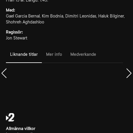
Från 15 år. Längd: 1.43.
Med:
Gael Garcia Bernal, Kim Bodnia, Dimitri Leonidas, Haluk Bilginer,
Shohreh Aghdashloo
Regissör:
Jon Stewart
Liknande titlar
Mer info
Medverkande
Allmänna villkor