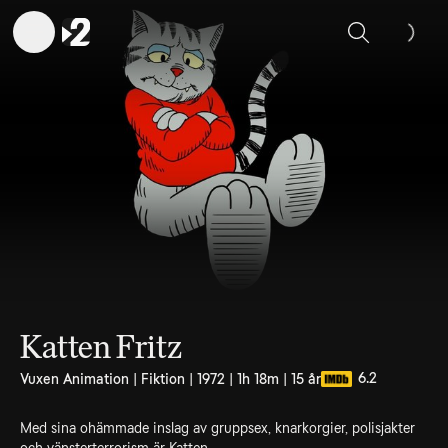
Sök
Katten Fritz
6.2
Vuxen Animation | Fiktion | 1972 | 1h 18m | 15 år
Med sina ohämmade inslag av gruppsex, knarkorgier, polisjakter