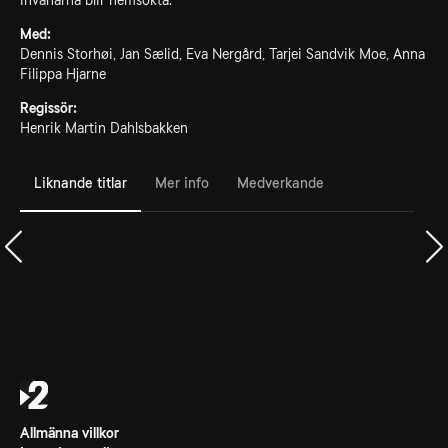
invånarna blir hemsökta.
Med:
Dennis Storhøi, Jan Sælid, Eva Nergård, Tarjei Sandvik Moe, Anna
Filippa Hjarne
Regissör:
Henrik Martin Dahlsbakken
Liknande titlar
Mer info
Medverkande
Allmänna villkor