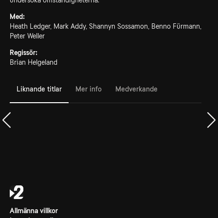
undersöka omständigheterna.
Med:
Heath Ledger, Mark Addy, Shannyn Sossamon, Benno Fürmann,
Peter Weller
Regissör:
Brian Helgeland
Liknande titlar
Mer info
Medverkande
Allmänna villkor