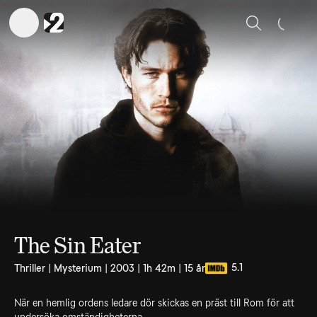
Sök
The Sin Eater
5.1
Thriller | Mysterium | 2003 | 1h 42m | 15 år
När en hemlig ordens ledare dör skickas en präst till Rom för att