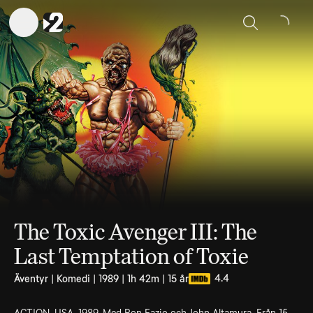
Sök
The Toxic Avenger III: The
Last Temptation of Toxie
4.4
Äventyr | Komedi | 1989 | 1h 42m | 15 år