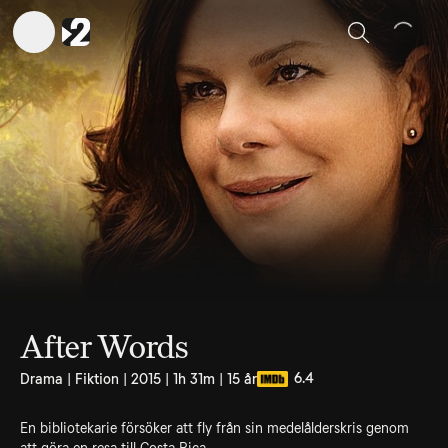
Sök
After Words
6.4
Drama | Fiktion | 2015 | 1h 31m | 15 år
En bibliotekarie försöker att fly från sin medelålderskris genom