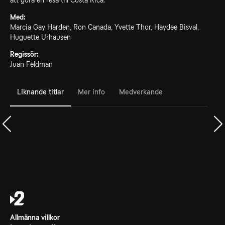
att göra en resa till Costa Rica.
Med:
Marcia Gay Harden, Ron Canada, Yvette Thor, Haydee Bisval,
Huguette Urhausen
Regissör:
Juan Feldman
Liknande titlar
Mer info
Medverkande
Allmänna villkor