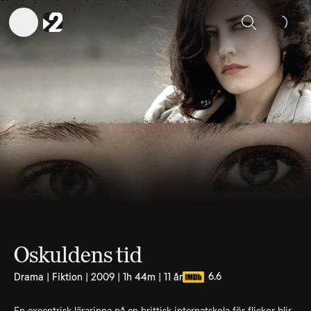
Sök
Oskuldens tid
6.6
Drama | Fiktion | 2009 | 1h 44m | 11 år