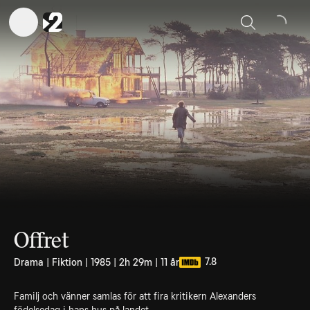
Sök
Offret
7.8
Drama | Fiktion | 1985 | 2h 29m | 11 år
Familj och vänner samlas för att fira kritikern Alexanders