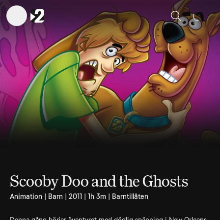
Sök
Scooby Doo and the Ghosts
Animation | Barn | 2011 | 1h 3m | Barntillåten