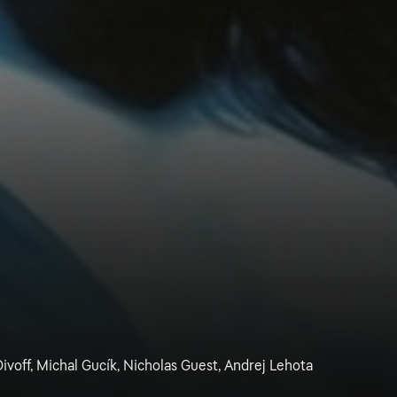
voff, Michal Gucík, Nicholas Guest, Andrej Lehota