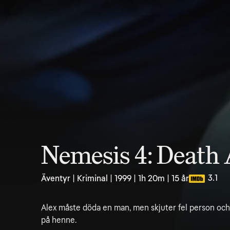
Nemesis 4: Death
3.1
Äventyr | Kriminal | 1999 | 1h 20m | 15 år
Alex måste döda en man, men skjuter fel person och 
på henne.