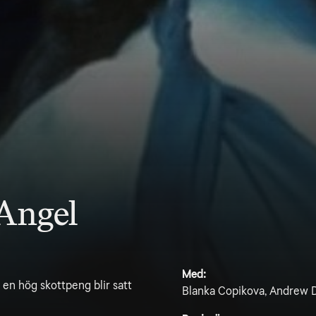
 Angel
Med:
en hög skottpeng blir satt
Blanka Copikova, Andrew Di