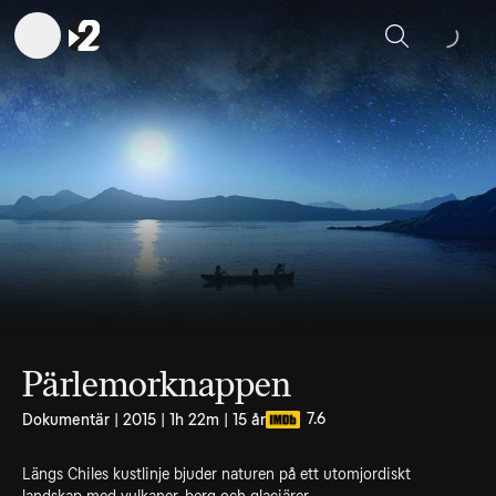
Sök
Pärlemorknappen
7.6
Dokumentär | 2015 | 1h 22m | 15 år
Längs Chiles kustlinje bjuder naturen på ett utomjordiskt