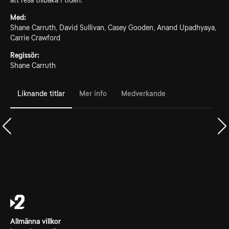
att resa tillbaka i tiden.
Med:
Shane Carruth, David Sullivan, Casey Gooden, Anand Upadhyaya,
Carrie Crawford
Regissör:
Shane Carruth
Liknande titlar
Mer info
Medverkande
Allmänna villkor