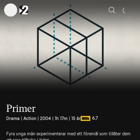
Sök
Primer
6.7
Drama | Action | 2004 | 1h 17m | 15 år
Fyra unga män experimenterar med ett föremål som tillåter dem