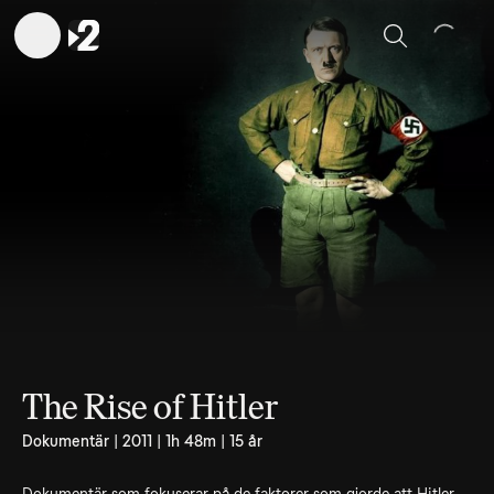
Sök
The Rise of Hitler
Dokumentär | 2011 | 1h 48m | 15 år