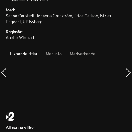
omvärdera sin vänskap.
Med:
Sanna Carlstedt, Johanna Granström, Erica Carlson, Niklas
Engdahl, Ulf Nyberg
Regissör:
Anette Winblad
Liknande titlar
Mer info
Medverkande
Allmänna villkor