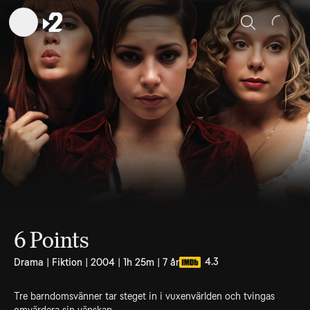
Sök
6 Points
4.3
Drama | Fiktion | 2004 | 1h 25m | 7 år
Tre barndomsvänner tar steget in i vuxenvärlden och tvingas