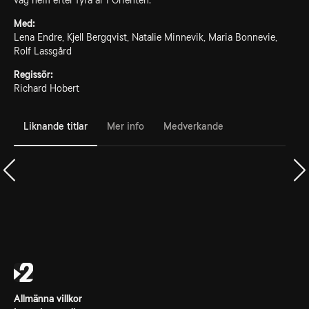
väg hem efter fyra år i Orienten.
Med:
Lena Endre, Kjell Bergqvist, Natalie Minnevik, Maria Bonnevie,
Rolf Lassgård
Regissör:
Richard Hobert
Liknande titlar
Mer info
Medverkande
Allmänna villkor