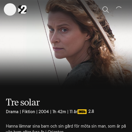
Sök
Tre solar
2.8
Drama | Fiktion | 2004 | 1h 42m | 11 år
Hanna lämnar sina barn och sin gård för möta sin man, som är på