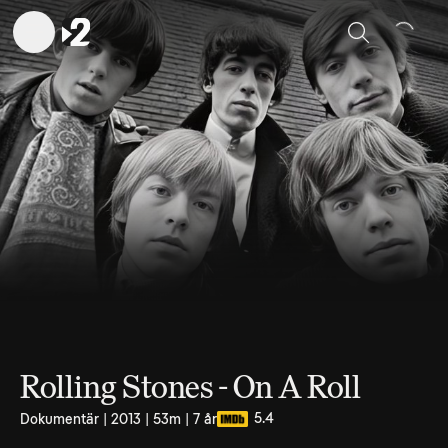
Sök
Rolling Stones - On A Roll
5.4
Dokumentär | 2013 | 53m | 7 år