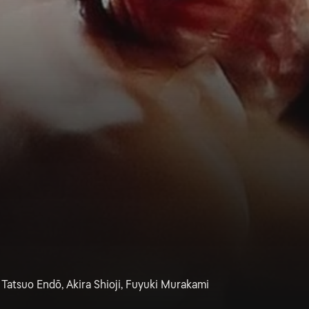
, Tatsuo Endō, Akira Shioji, Fuyuki Murakami