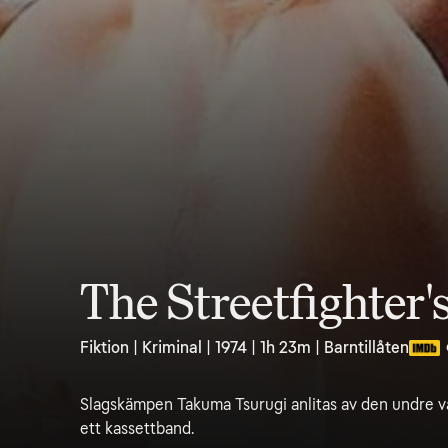
The Streetfighter'
Fiktion | Kriminal | 1974 | 1h 23m | Barntillåten
Slagskämpen Takuma Tsurugi anlitas av den undre värl
ett kassettband.